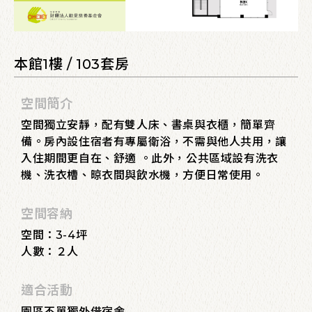
本館1樓 / 103套房
空間簡介
空間獨立安靜，配有雙人床、書桌與衣櫃，簡單齊
備。房內設住宿者有專屬衛浴，不需與他人共用，讓
入住期間更自在、舒適 。此外，公共區域設有洗衣
機、洗衣槽、晾衣間與飲水機，方便日常使用。
空間容納
空間：3-4坪
人數：２人
適合活動
園區不單獨外借宿舍