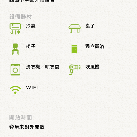
設備器材
冷氣
桌子
椅子
獨立衛浴
洗衣機／晾衣間
吹風機
WIFI
開放時間
套房未對外開放