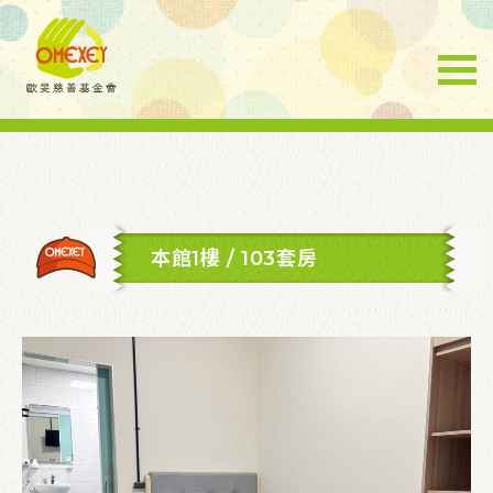
本館1樓 / 103套房