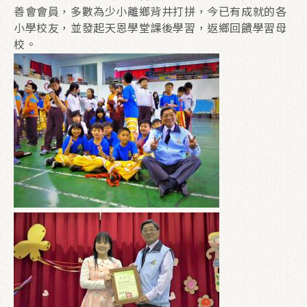
善會會員，多數為少小離鄉背井打拼，今已有成就的各
小學校友，並發起天恩學堂課後學習，返鄉回饋學習母
校。