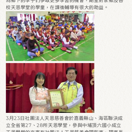
為鄉下的學子們爭取更多學習的機會，期望對家鄉及各
校天恩學堂的學童，在課後輔導有很大的助益。
3月23日社團法人天恩慈善會於嘉義縣山、海區聯決成
立全省第27、28所天恩學堂，參與中埔頂六國小成立