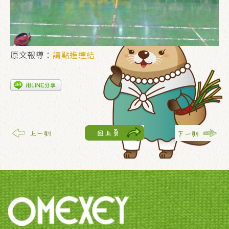
原文報導：
請點進連結