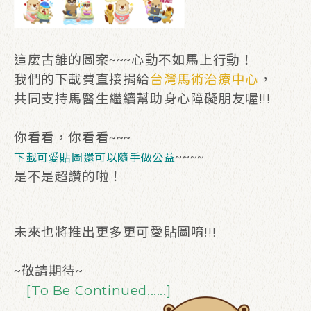
這麼古錐的圖案~~~心動不如馬上行動！
我們的下載費直接捐給
台灣馬術治療中心
，
共同支持馬醫生繼續幫助身心障礙朋友喔!!!
你看看，你看看~~~
~~~~
下載可愛貼圖還可以隨手做公益
是不是超讚的啦！
未來也將推出更多更可愛貼圖唷!!!
~敬請期待~
[To Be Continued......]