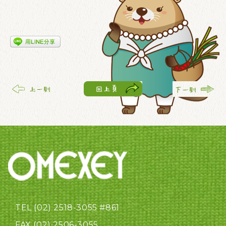
TEL (02) 2518-3055 #861
FAX (02) 2506-3055