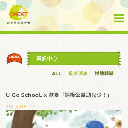
資訊中心
ALL
|
最新消息
|
媒體報導
U Go SchooL x 歐旻「銅板公益助兒少！」
2023-08-07